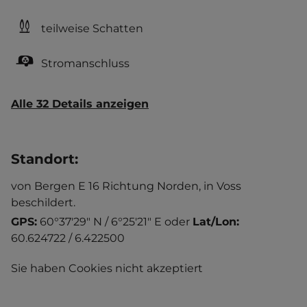
teilweise Schatten
Stromanschluss
Alle 32 Details anzeigen
Standort
:
von Bergen E 16 Richtung Norden, in Voss
beschildert.
GPS:
60°37'29" N / 6°25'21" E
oder
Lat/Lon:
60.624722 / 6.422500
Sie haben Cookies nicht akzeptiert