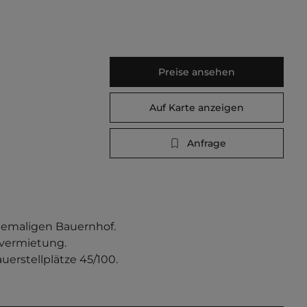
Preise ansehen
Auf Karte anzeigen
Anfrage
hemaligen Bauernhof. 
rvermietung. 
uerstellplätze 45/100.