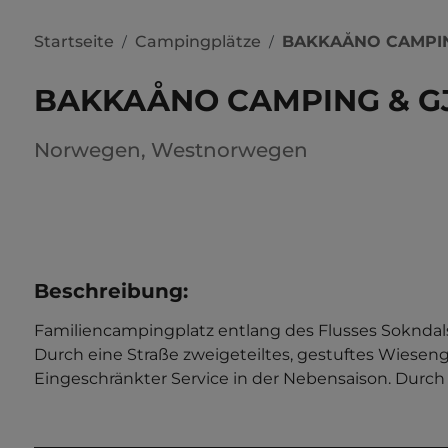
Startseite
Campingplätze
BAKKAÅNO CAMPIN
/
/
BAKKAÅNO CAMPING & G
Norwegen
,
Westnorwegen
Beschreibung
:
Familiencampingplatz entlang des Flusses Sokndal
Durch eine Straße zweigeteiltes, gestuftes Wiesen
Eingeschränkter Service in der Nebensaison. Durch 