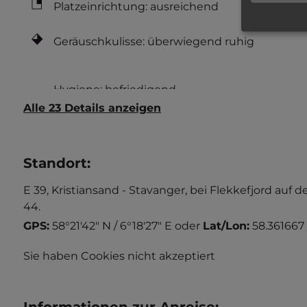
Platzeinrichtung: ausreichend
Geräuschkulisse: überwiegend ruhig
Alle 23 Details anzeigen
Standort
:
E 39, Kristiansand - Stavanger, bei Flekkefjord a
44.
GPS:
58°21'42" N / 6°18'27" E
oder
Lat/Lon:
58.361667
Sie haben Cookies nicht akzeptiert