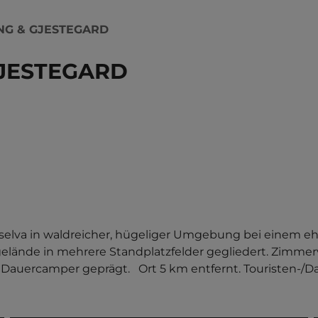
G & GJESTEGARD
JESTEGARD
selva in waldreicher, hügeliger Umgebung bei einem e
gelände in mehrere Standplatzfelder gegliedert. Zimme
Dauercamper geprägt.   Ort 5 km entfernt. Touristen-/Da