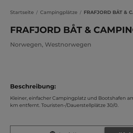
Startseite
Campingplätze
FRAFJORD BÅT & 
/
/
FRAFJORD BÅT & CAMPI
Norwegen
,
Westnorwegen
Beschreibung
:
Kleiner, einfacher Campingplatz und Bootshafen am 
km entfernt. Touristen-/Dauerstellplätze 30/0.