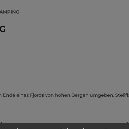
CAMPING
NG
Ende eines Fjords von hohen Bergen umgeben. Stellfläch