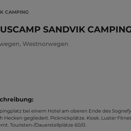
K CAMPING
LUSCAMP SANDVIK CAMPIN
rwegen
,
Westnorwegen
chreibung
:
ingplatz bei einem Hotel am oberen Ende des Sognef
h Hecken gegliedert. Picknickplätze. Kiosk. Luster Fitne
rnt. Touristen-/Dauerstellplätze 60/0.