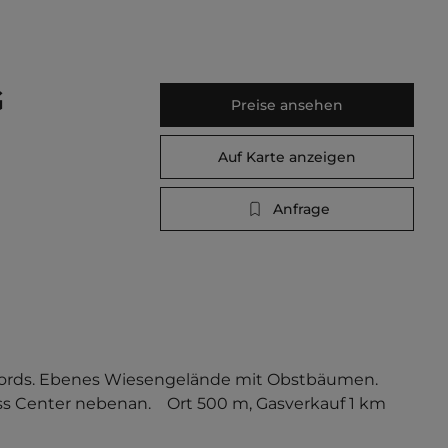
G
Preise ansehen
Auf Karte anzeigen
Anfrage
jords. Ebenes Wiesengelände mit Obstbäumen. 
ss Center nebenan.    Ort 500 m, Gasverkauf 1 km 