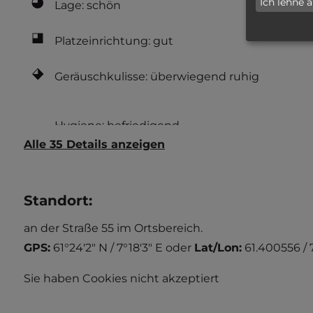
Ich lehne 
Lage: schön
Platzeinrichtung: gut
Geräuschkulisse: überwiegend ruhig
Alle 35 Details anzeigen
Standort
:
an der Straße 55 im Ortsbereich.
GPS:
61°24'2" N / 7°18'3" E
oder
Lat/Lon:
61.400556 / 
Sie haben Cookies nicht akzeptiert