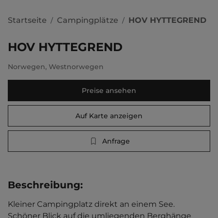
Startseite
Campingplätze
HOV HYTTEGREND
/
/
HOV HYTTEGREND
Norwegen
,
Westnorwegen
Preise ansehen
Auf Karte anzeigen
Anfrage
Beschreibung
:
Kleiner Campingplatz direkt an einem See. 
Schöner Blick auf die umliegenden Berghänge 