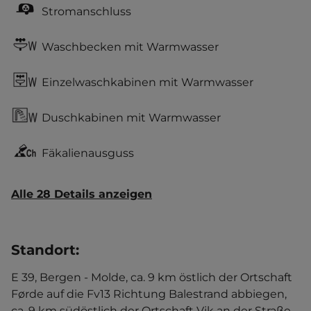
Stromanschluss
Waschbecken mit Warmwasser
Einzelwaschkabinen mit Warmwasser
Duschkabinen mit Warmwasser
Fäkalienausguss
Alle 28 Details anzeigen
Standort
:
E 39, Bergen - Molde, ca. 9 km östlich der Ortschaft
Førde auf die Fv13 Richtung Balestrand abbiegen,
ca. 9 km südöstlich der Ortschaft Vik an der Straße