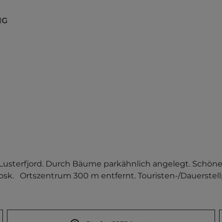
NG
Lusterfjord. Durch Bäume parkähnlich angelegt. Schöner
k.   Ortszentrum 300 m entfernt. Touristen-/Dauerstell