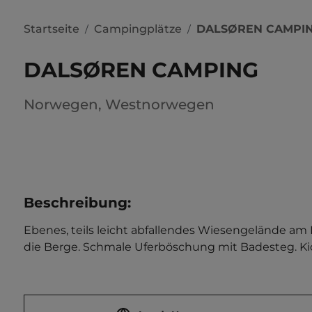
Startseite
Campingplätze
DALSØREN CAMPI
/
/
DALSØREN CAMPING
Norwegen
,
Westnorwegen
Beschreibung
:
Ebenes, teils leicht abfallendes Wiesengelände am 
die Berge. Schmale Uferböschung mit Badesteg. Kios