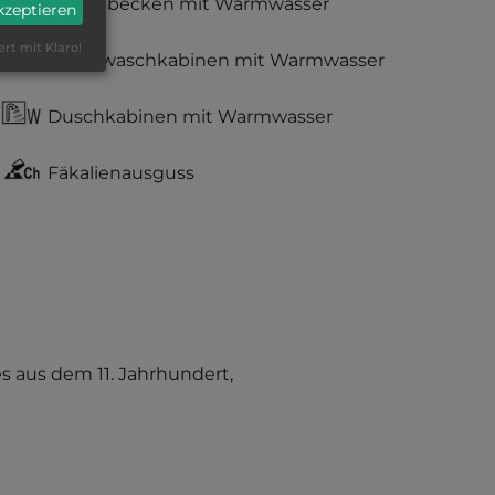
Waschbecken mit Warmwasser
akzeptieren
ert mit Klaro!
Einzelwaschkabinen mit Warmwasser
Duschkabinen mit Warmwasser
Fäkalienausguss
es aus dem 11. Jahrhundert,