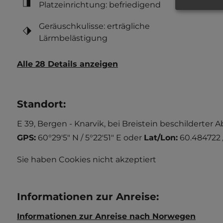
Platzeinrichtung: befriedigend
Geräuschkulisse: erträgliche
Lärmbelästigung
Alle 28 Details anzeigen
Standort
:
E 39, Bergen - Knarvik, bei Breistein beschilderter 
GPS:
60°29'5" N / 5°22'51" E
oder
Lat/Lon:
60.484722 
Sie haben Cookies nicht akzeptiert
Informationen zur Anreise
:
Informationen zur Anreise nach Norwegen