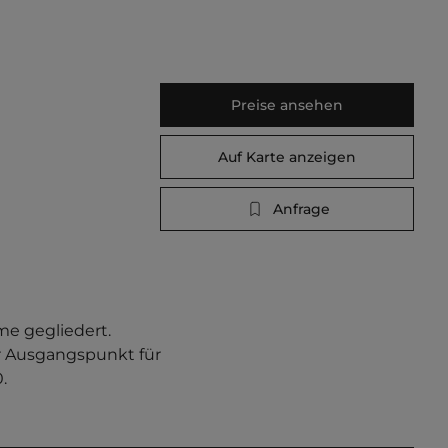
Preise ansehen
Auf Karte anzeigen
Anfrage
e gegliedert. 
er Ausgangspunkt für 
.