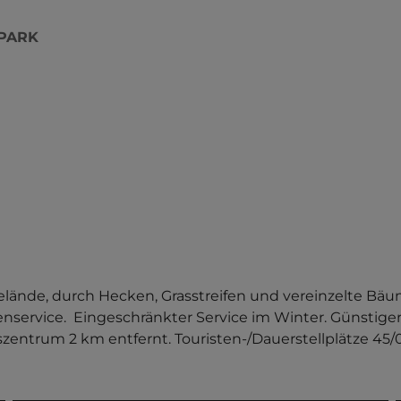
PARK
lände, durch Hecken, Grasstreifen und vereinzelte Bäum
henservice.  Eingeschränkter Service im Winter. Günstig
szentrum 2 km entfernt. Touristen-/Dauerstellplätze 45/0