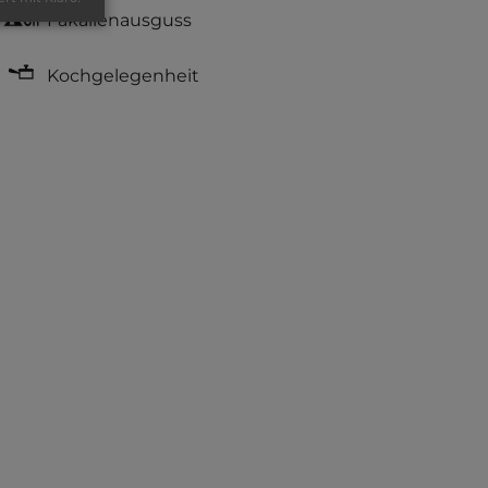
Fäkalienausguss
Kochgelegenheit