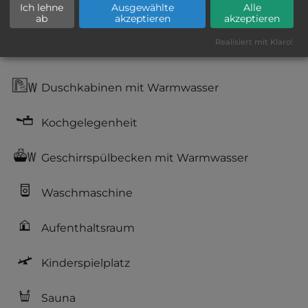
Ich lehne
Ausgewählte
Alle
WC
ab
akzeptieren
akzeptieren
Realisiert mit Klaro!
Waschbecken mit Warmwasser
Duschkabinen mit Warmwasser
Kochgelegenheit
Geschirrspülbecken mit Warmwasser
Waschmaschine
Aufenthaltsraum
Kinderspielplatz
Sauna