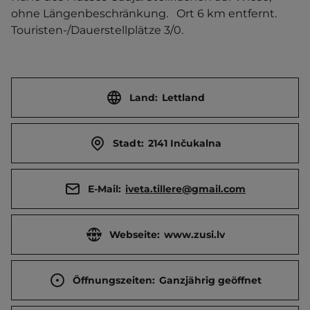
ohne Längenbeschränkung.   Ort 6 km entfernt. 
Touristen-/Dauerstellplätze 3/0.
Land:
Lettland
Stadt:
2141 Inčukalna
E-Mail:
iveta.tillere@gmail.com
Webseite:
www.zusi.lv
Öffnungszeiten:
Ganzjährig geöffnet