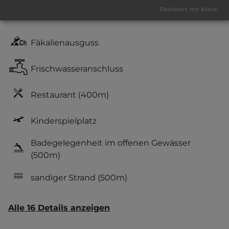
Realisiert mit Klaro!
Duschkabinen mit Warmwasser
Fäkalienausguss
Frischwasseranschluss
Restaurant
(400m)
Kinderspielplatz
Badegelegenheit im offenen Gewässer
(500m)
sandiger Strand
(500m)
Alle 16 Details anzeigen