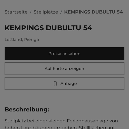
Startseite
Stellplätze
KEMPINGS DUBULTU 54
/
/
KEMPINGS DUBULTU 54
Lettland
,
Pieriga
Preise ansehen
Auf Karte anzeigen
Anfrage
Beschreibung
:
Stellplatz bei einer kleinen Ferienhausanlage von 
hohen Laubbäumen umgeben. Stellflächen auf 