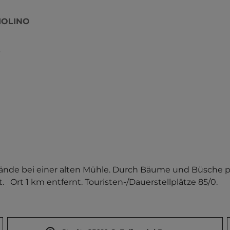
MOLINO
O
gelände bei einer alten Mühle. Durch Bäume und Büsche pa
  Ort 1 km entfernt. Touristen-/Dauerstellplätze 85/0.