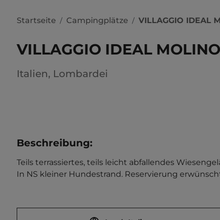
Startseite
Campingplätze
VILLAGGIO IDEAL 
/
/
VILLAGGIO IDEAL MOLIN
Italien
,
Lombardei
Beschreibung
:
Teils terrassiertes, teils leicht abfallendes Wiesen
In NS kleiner Hundestrand. Reservierung erwünscht. 