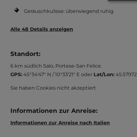
Geräuschkulisse: überwiegend ruhig
Alle 48 Details anzeigen
Standort
:
6 km südlich Salo, Portese-San Felice.
GPS:
45°34'47" N / 10°33'21" E
oder
Lat/Lon:
45.57972
Sie haben Cookies nicht akzeptiert
Informationen zur Anreise
:
Informationen zur Anreise nach Italien