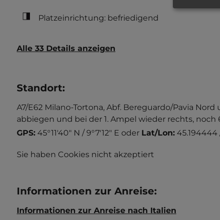
Platzeinrichtung: befriedigend
Alle 33 Details anzeigen
Standort
:
A7/E62 Milano-Tortona, Abf. Bereguardo/Pavia Nord un
abbiegen und bei der 1. Ampel wieder rechts, noch
GPS:
45°11'40" N / 9°7'12" E
oder
Lat/Lon:
45.194444 
Sie haben Cookies nicht akzeptiert
Informationen zur Anreise
:
Informationen zur Anreise nach Italien