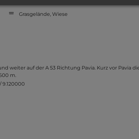
Grasgelände, Wiese
d weiter auf der A 53 Richtung Pavia. Kurz vor Pavia die
 600 m.
/ 9.120000