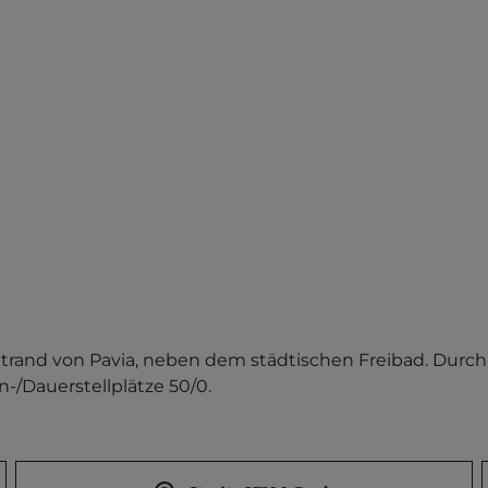
trand von Pavia, neben dem städtischen Freibad. Durc
n-/Dauerstellplätze 50/0.