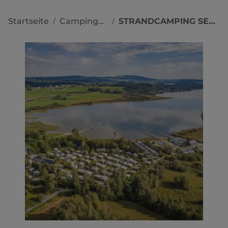
Startseite
Campingplätze
STRANDCAMPING SEEKIRCHEN
/
/