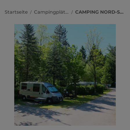
Startseite
Campingplätze
CAMPING NORD-SAM
/
/