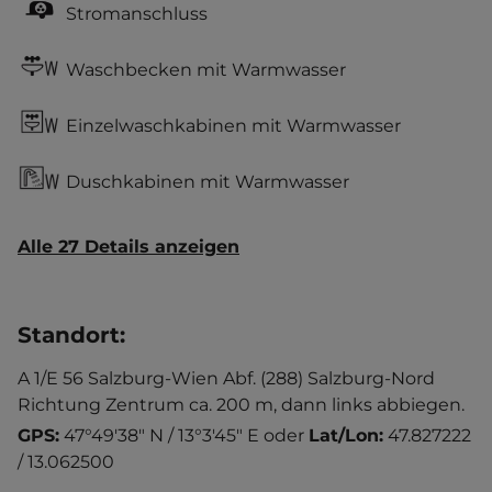
Stromanschluss
Waschbecken mit Warmwasser
Einzelwaschkabinen mit Warmwasser
Duschkabinen mit Warmwasser
Alle 27 Details anzeigen
Standort
:
A 1/E 56 Salzburg-Wien Abf. (288) Salzburg-Nord
Richtung Zentrum ca. 200 m, dann links abbiegen.
GPS:
47°49'38" N / 13°3'45" E
oder
Lat/Lon:
47.827222
/ 13.062500