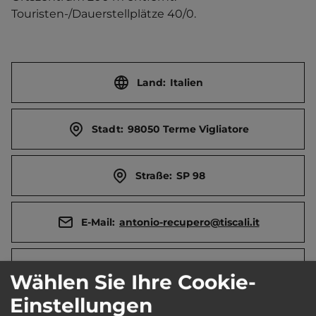
Touristen-/Dauerstellplätze 40/0.
Land:
Italien
Stadt:
98050 Terme Vigliatore
Straße:
SP 98
E-Mail:
antonio-recupero@tiscali.it
Öffnungszeiten:
Ganzjährig geöffnet
Wählen Sie Ihre Cookie-
Einstellungen