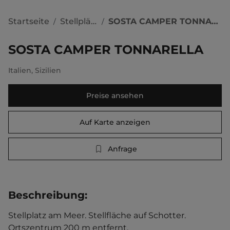
Startseite
Stellplätze
SOSTA CAMPER TONNARELLA
/
/
SOSTA CAMPER TONNARELLA
Italien
,
Sizilien
Preise ansehen
Auf Karte anzeigen
Anfrage
Beschreibung
:
Stellplatz am Meer. Stellfläche auf Schotter.   
Ortszentrum 200 m entfernt. 