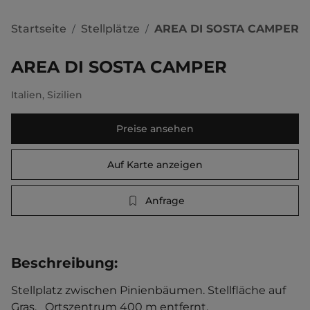
Startseite
Stellplätze
AREA DI SOSTA CAMPER
/
/
AREA DI SOSTA CAMPER
Italien
,
Sizilien
Preise ansehen
Auf Karte anzeigen
Anfrage
Beschreibung
:
Stellplatz zwischen Pinienbäumen. Stellfläche auf 
Gras.   Ortszentrum 400 m entfernt. 