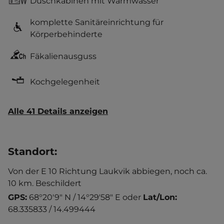
Duschkabinen mit Warmwasser
komplette Sanitäreinrichtung für
Körperbehinderte
Fäkalienausguss
Kochgelegenheit
Alle 41 Details anzeigen
Standort
:
Von der E 10 Richtung Laukvik abbiegen, noch ca.
10 km. Beschildert
GPS:
68°20'9" N / 14°29'58" E
oder
Lat/Lon:
68.335833 / 14.499444