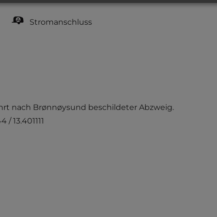
Stromanschluss
fahrt nach Brønnøysund beschildeter Abzweig.
 / 13.401111