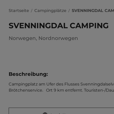
Startseite
Campingplätze
SVENNINGDAL CAM
/
/
SVENNINGDAL CAMPING
Norwegen
,
Nordnorwegen
Beschreibung
:
Campingplatz am Ufer des Flusses Svenningdalselva
Brötchenservice.   Ort 9 km entfernt. Touristen-/Dau