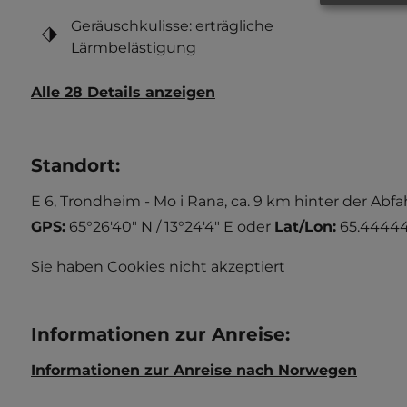
Geräuschkulisse: erträgliche
Lärmbelästigung
Alle 28 Details anzeigen
Standort
:
E 6, Trondheim - Mo i Rana, ca. 9 km hinter der Ab
GPS:
65°26'40" N / 13°24'4" E
oder
Lat/Lon:
65.444444
Sie haben Cookies nicht akzeptiert
Informationen zur Anreise
:
Informationen zur Anreise nach Norwegen