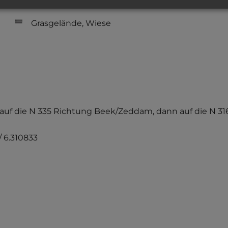
Grasgelände, Wiese
auf die N 335 Richtung Beek/Zeddam, dann auf die N 316
/ 6.310833