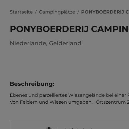
Startseite
Campingplätze
PONYBOERDERIJ C
/
/
PONYBOERDERIJ CAMPIN
Niederlande
,
Gelderland
Beschreibung
:
Ebenes und parzelliertes Wiesengelände bei einer 
Von Feldern und Wiesen umgeben.   Ortszentrum 200