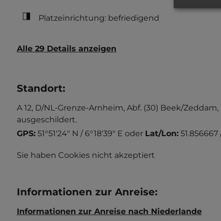
Platzeinrichtung: befriedigend
Alle 29 Details anzeigen
Standort
:
A 12, D/NL-Grenze-Arnheim, Abf. (30) Beek/Zeddam, 
ausgeschildert.
GPS:
51°51'24" N / 6°18'39" E
oder
Lat/Lon:
51.856667 
Sie haben Cookies nicht akzeptiert
Informationen zur Anreise
:
Informationen zur Anreise nach Niederlande