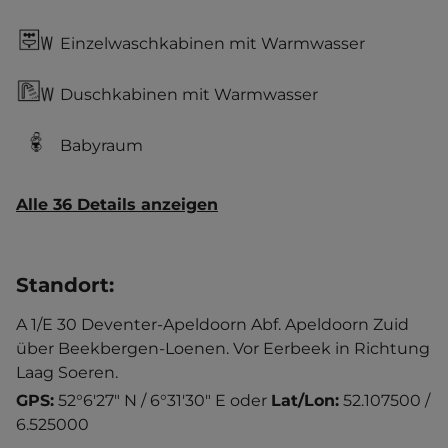
Einzelwaschkabinen mit Warmwasser
Duschkabinen mit Warmwasser
Babyraum
Alle 36 Details anzeigen
Standort
:
A 1/E 30 Deventer-Apeldoorn Abf. Apeldoorn Zuid
über Beekbergen-Loenen. Vor Eerbeek in Richtung
Laag Soeren.
GPS:
52°6'27" N / 6°31'30" E
oder
Lat/Lon:
52.107500 /
6.525000