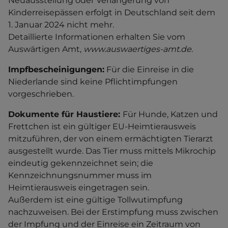
Neuausstellung oder Verlängerung von
Kinderreisepässen erfolgt in Deutschland seit dem
1. Januar 2024 nicht mehr.
Detaillierte Informationen erhalten Sie vom
Auswärtigen Amt,
www.auswaertiges-amt.de
.
Impfbescheinigungen:
Für die Einreise in die
Niederlande sind keine Pflichtimpfungen
vorgeschrieben.
Dokumente für Haustiere:
Für Hunde, Katzen und
Frettchen ist ein gültiger EU-Heimtierausweis
mitzuführen, der von einem ermächtigten Tierarzt
ausgestellt wurde. Das Tier muss mittels Mikrochip
eindeutig gekennzeichnet sein; die
Kennzeichnungsnummer muss im
Heimtierausweis eingetragen sein.
Außerdem ist eine gültige Tollwutimpfung
nachzuweisen. Bei der Erstimpfung muss zwischen
der Impfung und der Einreise ein Zeitraum von