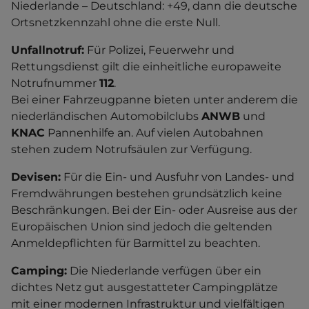
Niederlande – Deutschland: +49, dann die deutsche
Ortsnetzkennzahl ohne die erste Null.
Unfallnotruf:
Für Polizei, Feuerwehr und
Rettungsdienst gilt die einheitliche europaweite
Notrufnummer
112
.
Bei einer Fahrzeugpanne bieten unter anderem die
niederländischen Automobilclubs
ANWB
und
KNAC
Pannenhilfe an. Auf vielen Autobahnen
stehen zudem Notrufsäulen zur Verfügung.
Devisen:
Für die Ein- und Ausfuhr von Landes- und
Fremdwährungen bestehen grundsätzlich keine
Beschränkungen. Bei der Ein- oder Ausreise aus der
Europäischen Union sind jedoch die geltenden
Anmeldepflichten für Barmittel zu beachten.
Camping:
Die Niederlande verfügen über ein
dichtes Netz gut ausgestatteter Campingplätze
mit einer modernen Infrastruktur und vielfältigen