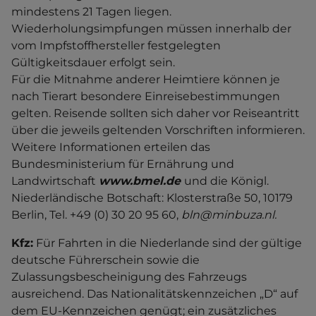
mindestens 21 Tagen liegen.
Wiederholungsimpfungen müssen innerhalb der
vom Impfstoffhersteller festgelegten
Gültigkeitsdauer erfolgt sein.
Für die Mitnahme anderer Heimtiere können je
nach Tierart besondere Einreisebestimmungen
gelten. Reisende sollten sich daher vor Reiseantritt
über die jeweils geltenden Vorschriften informieren.
Weitere Informationen erteilen das
Bundesministerium für Ernährung und
Landwirtschaft
www.bmel.de
und die Königl.
Niederländische Botschaft: Klosterstraße 50, 10179
Berlin, Tel. +49 (0) 30 20 95 60,
bln@minbuza.nl.
Kfz:
Für Fahrten in die Niederlande sind der gültige
deutsche Führerschein sowie die
Zulassungsbescheinigung des Fahrzeugs
ausreichend. Das Nationalitätskennzeichen „D“ auf
dem EU-Kennzeichen genügt; ein zusätzliches