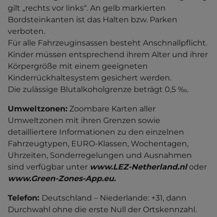
gilt „rechts vor links“. An gelb markierten
Bordsteinkanten ist das Halten bzw. Parken
verboten.
Für alle Fahrzeuginsassen besteht Anschnallpflicht.
Kinder müssen entsprechend ihrem Alter und ihrer
Körpergröße mit einem geeigneten
Kinderrückhaltesystem gesichert werden.
Die zulässige Blutalkoholgrenze beträgt 0,5 ‰.
Umweltzonen:
Zoombare Karten aller
Umweltzonen mit ihren Grenzen sowie
detailliertere Informationen zu den einzelnen
Fahrzeugtypen, EURO-Klassen, Wochentagen,
Uhrzeiten, Sonderregelungen und Ausnahmen
sind verfügbar unter
www.LEZ-Netherland.nl
oder
www.Green-Zones-App.eu.
Telefon:
Deutschland – Niederlande: +31, dann
Durchwahl ohne die erste Null der Ortskennzahl.