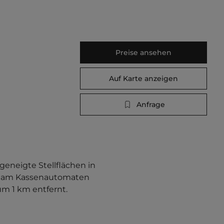
Preise ansehen
Auf Karte anzeigen
Anfrage
geneigte Stellflächen in 
ung am Kassenautomaten 
m 1 km entfernt. 