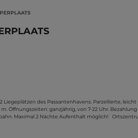
PERPLAATS
ERPLAATS
 Liegeplätzen des Passantenhavens. Parzellierte, leicht 
s 8 m. Öffnungszeiten: ganzjährig, von 7-22 Uhr. Bezahl
ahn. Maximal 2 Nächte Aufenthalt möglich!   Ortszentru