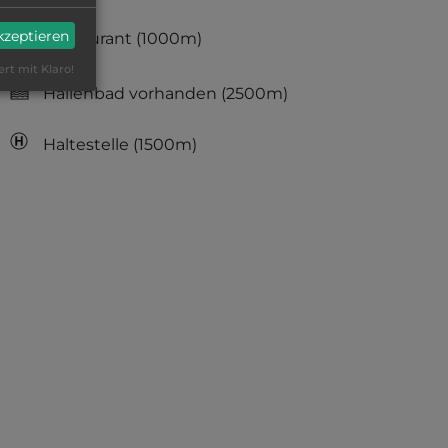
akzeptieren
Restaurant
(1000m)
ert mit Klaro!
Hallenbad vorhanden
(2500m)
Haltestelle
(1500m)