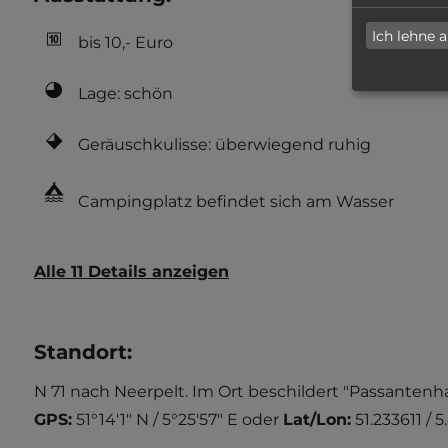
Ich lehne 
bis 10,- Euro
Lage: schön
Geräuschkulisse: überwiegend ruhig
Campingplatz befindet sich am Wasser
Alle 11 Details anzeigen
Standort
:
N 71 nach Neerpelt. Im Ort beschildert "Passantenh
GPS:
51°14'1" N / 5°25'57" E
oder
Lat/Lon:
51.233611 / 