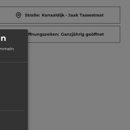
Straße:
Kanaaldijk - Jaak Tassestraat
Öffnungszeiten:
Ganzjährig geöffnet
en
ammeln.