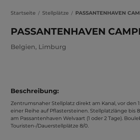
Startseite
Stellplätze
PASSANTENHAVEN CAM
/
/
PASSANTENHAVEN CAMP
Belgien
,
Limburg
Beschreibung
:
Zentrumsnaher Stellplatz direkt am Kanal, vor den 12
einer Reihe auf Pflastersteinen. Stellplatzlänge bi
am Passantenhaven Welvaart (1 oder 2 Tage). Bouleb
Touristen-/Dauerstellplätze 8/0.