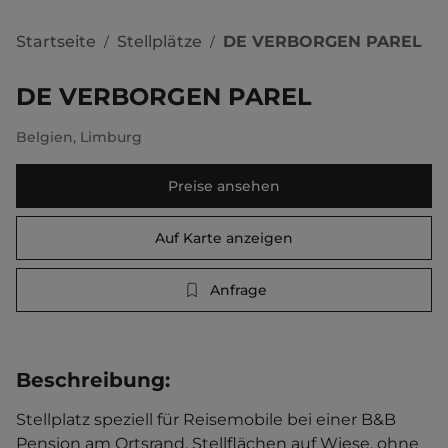
Startseite
Stellplätze
DE VERBORGEN PAREL
/
/
DE VERBORGEN PAREL
Belgien
,
Limburg
Preise ansehen
Auf Karte anzeigen
Anfrage
Beschreibung
:
Stellplatz speziell für Reisemobile bei einer B&B 
Pension am Ortsrand. Stellflächen auf Wiese, ohne 