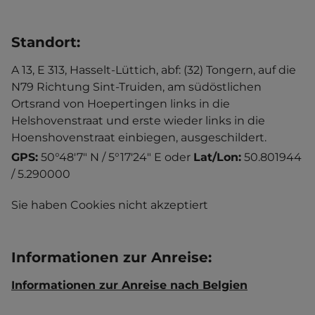
Standort
:
A 13, E 313, Hasselt-Lüttich, abf: (32) Tongern, auf die
N79 Richtung Sint-Truiden, am südöstlichen
Ortsrand von Hoepertingen links in die
Helshovenstraat und erste wieder links in die
Hoenshovenstraat einbiegen, ausgeschildert.
GPS:
50°48'7" N / 5°17'24" E
oder
Lat/Lon:
50.801944
/ 5.290000
Sie haben Cookies nicht akzeptiert
Informationen zur Anreise
:
Informationen zur Anreise nach Belgien