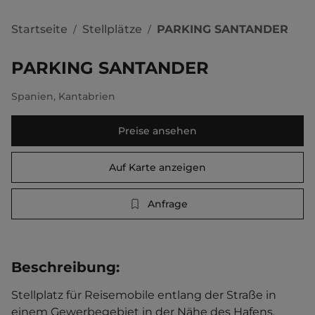
Startseite
Stellplätze
PARKING SANTANDER
/
/
PARKING SANTANDER
Spanien
,
Kantabrien
Preise ansehen
Auf Karte anzeigen
Anfrage
Beschreibung
:
Stellplatz für Reisemobile entlang der Straße in 
einem Gewerbegebiet in der Nähe des Hafens. 