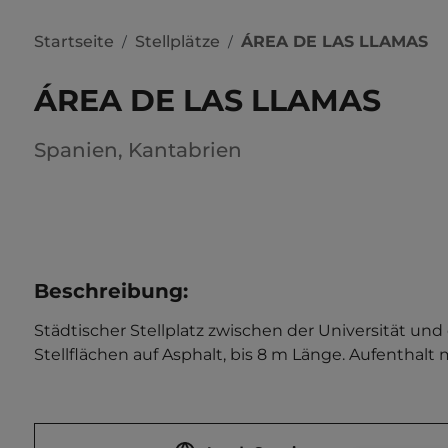
Startseite
Stellplätze
ÁREA DE LAS LLAMAS
/
/
ÁREA DE LAS LLAMAS
Spanien
,
Kantabrien
Beschreibung
:
Städtischer Stellplatz zwischen der Universität un
Stellflächen auf Asphalt, bis 8 m Länge. Aufenthalt 