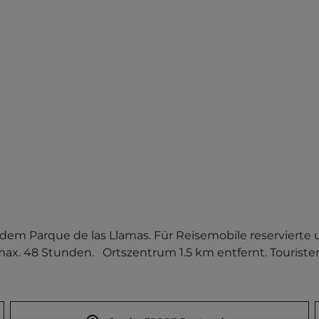
d dem Parque de las Llamas. Für Reisemobile reservierte 
max. 48 Stunden.   Ortszentrum 1.5 km entfernt. Touristen