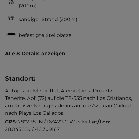
(200m)
sandiger Strand
(200m)
befestigte Stellplätze
Alle 8 Details anzeigen
Standort
:
Autopista del Sur TF-1, Arona-Santa Druz de
Tenerife, Abf. (72) auf die TF-655 nach Los Cristianos,
am Kreisverkehr geradeaus auf die Av. Juan Carlos I
nach Playa Los Callados.
GPS:
28°2'38" N / 16°42'33" W
oder
Lat/Lon:
28.043889 / -16.709167