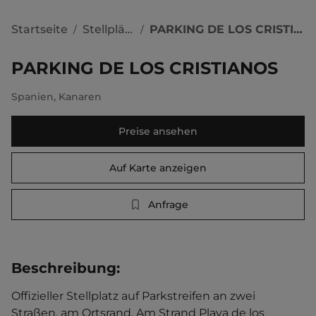
Startseite
Stellplätze
PARKING DE LOS CRISTIANOS
/
/
PARKING DE LOS CRISTIANOS
Spanien
,
Kanaren
Preise ansehen
Auf Karte anzeigen
Anfrage
Beschreibung
:
Offizieller Stellplatz auf Parkstreifen an zwei 
Straßen, am Ortsrand. Am Strand Playa de los 