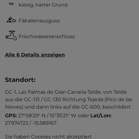
kiesig, harter Grund
Fäkalienausguss
Frischwasseranschluss
Alle 6 Details anzeigen
Standort
:
GC-1, Las Palmas de Gran Canaria-Telde, von Telde
aus die GC-131 / GC-130 Richtung Tejeda (Pico de las
Nieves) und dann links auf die GC-600, beschildert.
GPS:
27°58'29" N / 15°35'21" W
oder
Lat/Lon:
27.974722 / -15.589167
Sie haben Cookies nicht akzeptiert