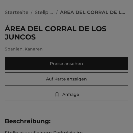
Startseite
Stellplätze
ÁREA DEL CORRAL DE LOS JUNCOS
/
/
ÁREA DEL CORRAL DE LOS
JUNCOS
Spanien
,
Kanaren
Preise ansehen
Auf Karte anzeigen
Anfrage
Beschreibung
:
Stellplatz auf einem Parkplatz im 