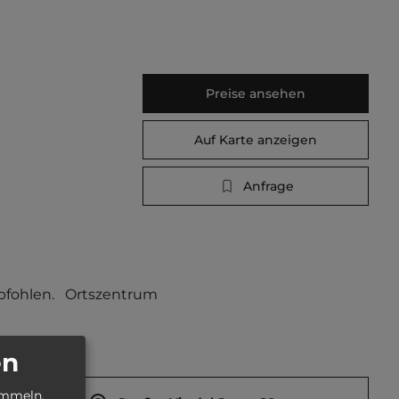
Preise ansehen
Auf Karte anzeigen
Anfrage
fohlen.   Ortszentrum 
en
ammeln.