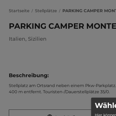
Startseite
Stellplätze
PARKING CAMPER MON
/
/
PARKING CAMPER MONT
Italien
,
Sizilien
Beschreibung
:
Stellplatz am Ortsrand neben einem Pkw-Parkplatz. 
400 m entfernt. Touristen-/Dauerstellplätze 35/0.
Wähle
Hier können