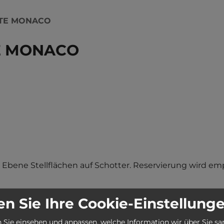
TE MONACO
E MONACO
Ebene Stellflächen auf Schotter. Reservierung wird emp
n Sie Ihre Cookie-Einstellung
 Sie einsehen und anpassen, welche Information wir über Sie s