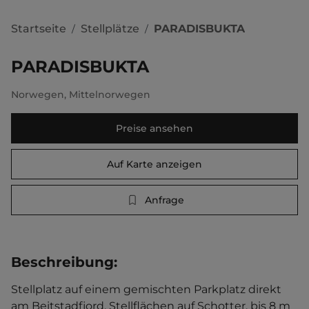
Startseite
Stellplätze
PARADISBUKTA
/
/
PARADISBUKTA
Norwegen
,
Mittelnorwegen
Preise ansehen
Auf Karte anzeigen
Anfrage
Beschreibung
:
Stellplatz auf einem gemischten Parkplatz direkt 
am Beitstadfjord. Stellflächen auf Schotter, bis 8 m 