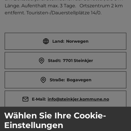
Länge. Aufenthalt max. 3 Tage.   Ortszentrum 2 km 
entfernt. Touristen-/Dauerstellplätze 14/0.
Land:
Norwegen
Stadt:
7701 Steinkjer
Straße:
Bogavegen
E-Mail:
info@steinkjer.kommune.no
Wählen Sie Ihre Cookie-
Webseite:
www.steinkjerleksikonet.no/
Einstellungen