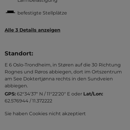
Lärmbelästigung
befestigte Stellplätze
Alle 3 Details anzeigen
Standort
:
E 6 Oslo-Trondheim, in Støren auf die 30 Richtung
Rognes und Røros abbiegen, dort im Ortszentrum
am See Doktertjønna rechts in den Sundveien
abbiegen.
GPS:
62°34'37" N / 11°22'20" E
oder
Lat/Lon:
62.576944 / 11.372222
Sie haben Cookies nicht akzeptiert