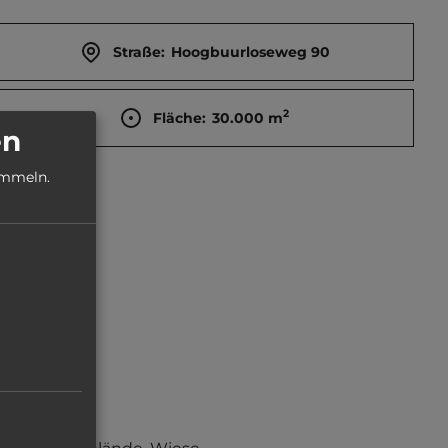
Straße:
Hoogbuurloseweg 90
2
Fläche:
30.000
m
en
ammeln.