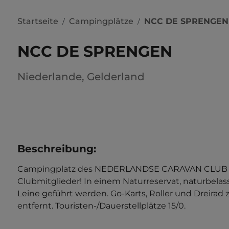
Startseite
Campingplätze
NCC DE SPRENGEN
/
/
NCC DE SPRENGEN
Niederlande
,
Gelderland
Beschreibung
:
Campingplatz des NEDERLANDSE CARAVAN CLUB (NCC
Clubmitglieder! In einem Naturreservat, naturbe
Leine geführt werden. Go-Karts, Roller und Dreirad z
entfernt. Touristen-/Dauerstellplätze 15/0.