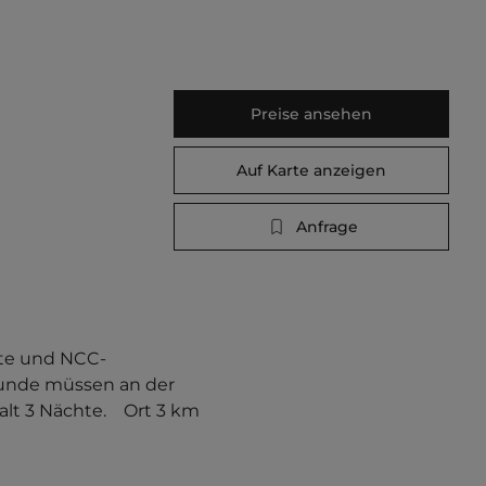
Preise ansehen
Auf Karte anzeigen
Anfrage
te und NCC-
Hunde müssen an der 
t 3 Nächte.    Ort 3 km 