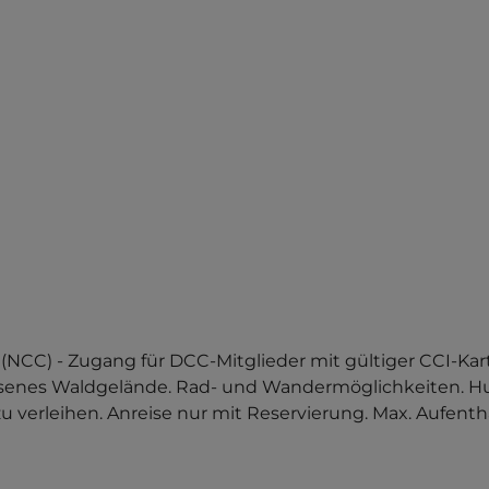
) - Zugang für DCC-Mitglieder mit gültiger CCI-Kar
lassenes Waldgelände. Rad- und Wandermöglichkeiten. 
u verleihen. Anreise nur mit Reservierung. Max. Aufenthal