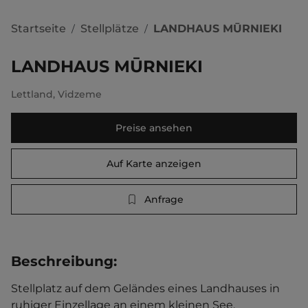
Startseite
Stellplätze
LANDHAUS MŪRNIEKI
/
/
LANDHAUS MŪRNIEKI
Lettland
,
Vidzeme
Preise ansehen
Auf Karte anzeigen
Anfrage
Beschreibung
:
Stellplatz auf dem Geländes eines Landhauses in 
ruhiger Einzellage an einem kleinen See. 