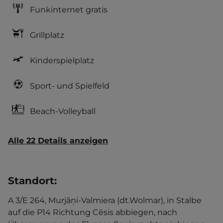
Funkinternet gratis
Grillplatz
Kinderspielplatz
Sport- und Spielfeld
Beach-Volleyball
Alle 22 Details anzeigen
Standort
:
A 3/E 264, Murjāņi-Valmiera (dt.Wolmar), in Stalbe
auf die P14 Richtung Cēsis abbiegen, nach