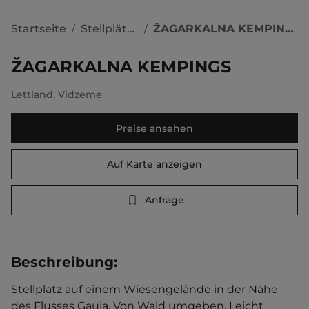
Startseite
Stellplätze
ŽAGARKALNA KEMPINGS
/
/
ŽAGARKALNA KEMPINGS
Lettland
,
Vidzeme
Preise ansehen
Auf Karte anzeigen
Anfrage
Beschreibung
:
Stellplatz auf einem Wiesengelände in der Nähe 
des Flusses Gauja. Von Wald umgeben. Leicht 