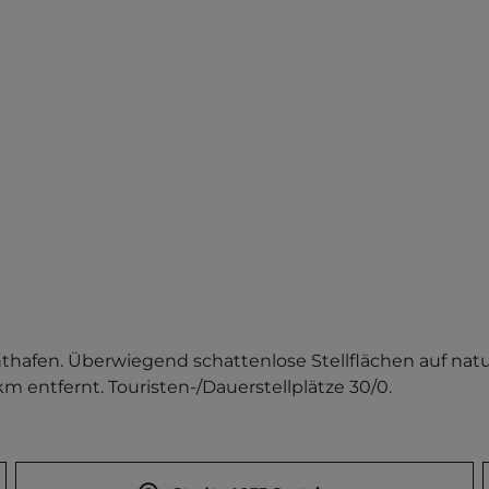
chthafen. Überwiegend schattenlose Stellflächen auf nat
 entfernt. Touristen-/Dauerstellplätze 30/0.