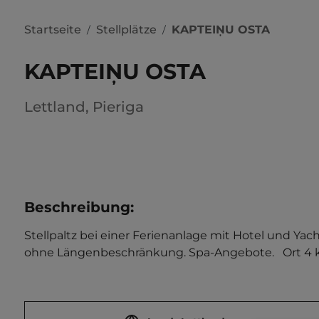
Startseite
Stellplätze
KAPTEIŅU OSTA
/
/
KAPTEIŅU OSTA
Lettland
,
Pieriga
Beschreibung
:
Stellpaltz bei einer Ferienanlage mit Hotel und Ya
ohne Längenbeschränkung. Spa-Angebote.   Ort 4 km