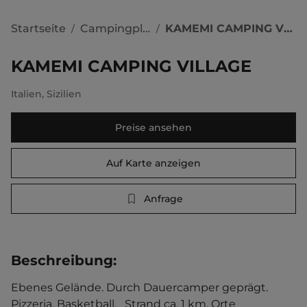
Startseite
Campingplätze
KAMEMI CAMPING VILLAGE
/
/
KAMEMI CAMPING VILLAGE
Italien
,
Sizilien
Preise ansehen
Auf Karte anzeigen
Anfrage
Beschreibung
:
Ebenes Gelände. Durch Dauercamper geprägt. 
Pizzeria. Basketball.   Strand ca. 1 km, Orte 