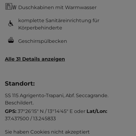
Duschkabinen mit Warmwasser
komplette Sanitäreinrichtung für
Körperbehinderte
Geschirrspülbecken
Alle 31 Details anzeigen
Standort
:
SS 115 Agrigento-Trapani, Abf. Seccagrande.
Beschildert.
GPS:
37°26'15" N / 13°14'45" E
oder
Lat/Lon:
37.437500 / 13.245833
Sie haben Cookies nicht akzeptiert