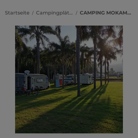
Startseite
Campingplätze
CAMPING MOKAMBO
/
/