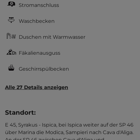
Stromanschluss
Waschbecken
Duschen mit Warmwasser
Fäkalienausguss
Geschirrspülbecken
Alle 27 Details anzeigen
Standort
:
E 45, Syrakus - Ispica, bei Ispica weiter auf der SP 46
über Marina die Modica, Sampieri nach Cava d'Aliga.
An der SP 46 zwischen Cava d'Aliga und