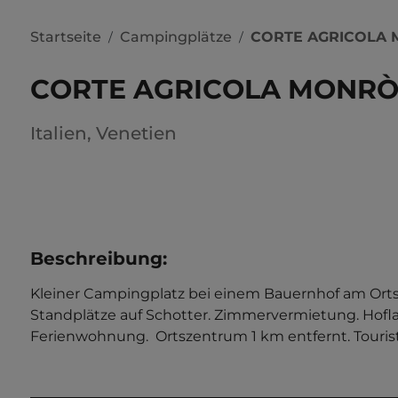
Startseite
Campingplätze
CORTE AGRICOLA
/
/
CORTE AGRICOLA MONR
Italien
,
Venetien
Beschreibung
:
Kleiner Campingplatz bei einem Bauernhof am Orts
Standplätze auf Schotter. Zimmervermietung. Hofl
Ferienwohnung.  Ortszentrum 1 km entfernt. Tourist