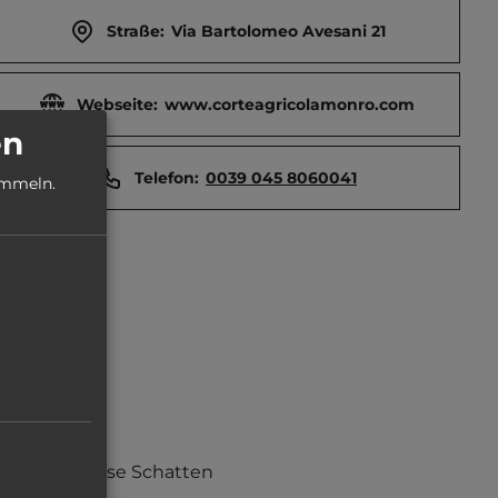
Straße:
Via Bartolomeo Avesani 21
Webseite:
www.corteagricolamonro.com
en
Telefon:
0039 045 8060041
ammeln.
teilweise Schatten