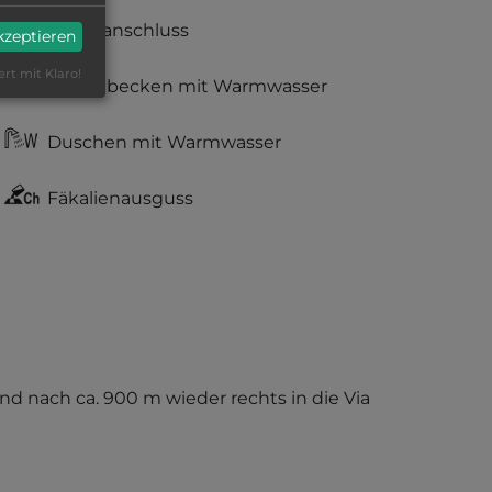
Stromanschluss
akzeptieren
ert mit Klaro!
Waschbecken mit Warmwasser
Duschen mit Warmwasser
Fäkalienausguss
und nach ca. 900 m wieder rechts in die Via