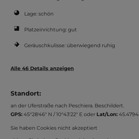
Lage: schön
Platzeinrichtung: gut
Geräuschkulisse: überwiegend ruhig
Alle 46 Details anzeigen
Standort
:
an der Uferstraße nach Peschiera. Beschildert.
GPS:
45°28'46" N / 10°43'22" E
oder
Lat/Lon:
45.4794
Sie haben Cookies nicht akzeptiert