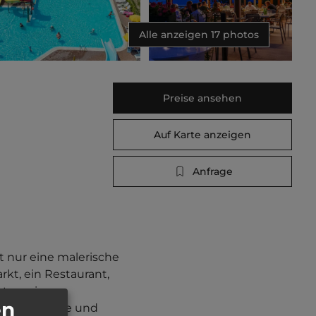
Alle anzeigen 17 photos
Preise ansehen
Auf Karte anzeigen
Anfrage
 nur eine malerische 
t, ein Restaurant, 
ten, einen 
en
ür Erwachsene und 