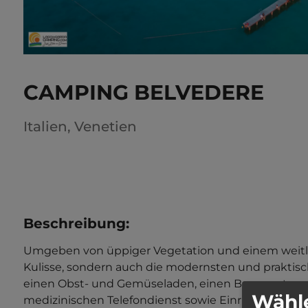
CAMPING BELVEDERE
Italien
,
Venetien
Beschreibung
:
Umgeben von üppiger Vegetation und einem weitläu
Kulisse, sondern auch die modernsten und praktisc
einen Obst- und Gemüseladen, einen Bazar, automa
Wähle
medizinischen Telefondienst sowie Einrichtungen f