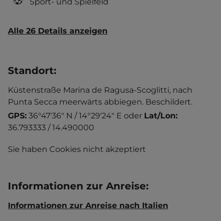
Sport- und Spielfeld
Alle 26 Details anzeigen
Standort
:
Küstenstraße Marina de Ragusa-Scoglitti, nach
Punta Secca meerwärts abbiegen. Beschildert.
GPS:
36°47'36" N / 14°29'24" E
oder
Lat/Lon:
36.793333 / 14.490000
Sie haben Cookies nicht akzeptiert
Informationen zur Anreise
:
Informationen zur Anreise nach Italien