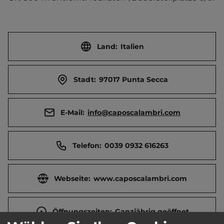
Land:
Italien
Stadt:
97017 Punta Secca
E-Mail:
info@caposcalambri.com
Telefon:
0039 0932 616263
Webseite:
www.caposcalambri.com
Öffnungszeiten:
Ganzjährig geöffnet