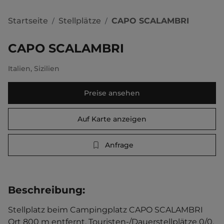
Startseite
Stellplätze
CAPO SCALAMBRI
/
/
CAPO SCALAMBRI
Italien
,
Sizilien
Preise ansehen
Auf Karte anzeigen
Anfrage
Beschreibung
:
Stellplatz beim Campingplatz CAPO SCALAMBRI   
Ort 800 m entfernt. Touristen-/Dauerstellplätze 0/0.