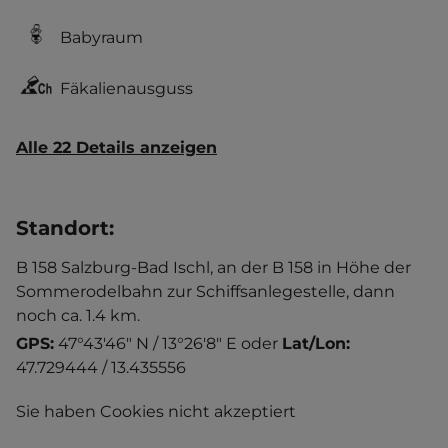
Babyraum
Fäkalienausguss
Alle 22 Details anzeigen
Standort
:
B 158 Salzburg-Bad Ischl, an der B 158 in Höhe der
Sommerodelbahn zur Schiffsanlegestelle, dann
noch ca. 1.4 km.
GPS:
47°43'46" N / 13°26'8" E
oder
Lat/Lon:
47.729444 / 13.435556
Sie haben Cookies nicht akzeptiert