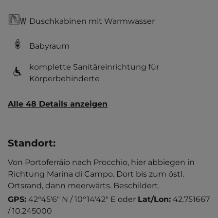
Duschkabinen mit Warmwasser
Babyraum
komplette Sanitäreinrichtung für
Körperbehinderte
Alle 48 Details anzeigen
Standort
:
Von Portoferráio nach Procchio, hier abbiegen in
Richtung Marina di Campo. Dort bis zum östl.
Ortsrand, dann meerwärts. Beschildert.
GPS:
42°45'6" N / 10°14'42" E
oder
Lat/Lon:
42.751667
/ 10.245000