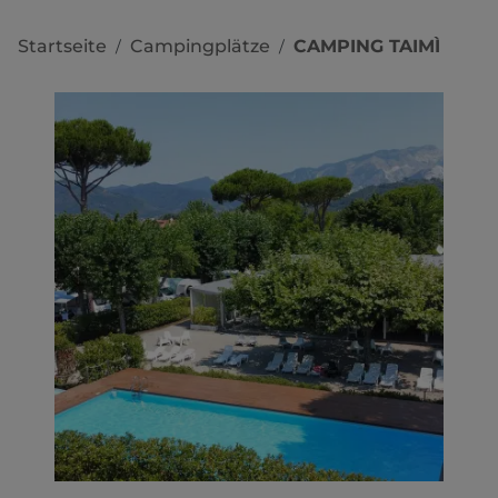
Startseite
Campingplätze
CAMPING TAIMÌ
/
/