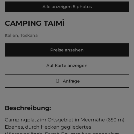
Alle anzeigen 5 photos
CAMPING TAIMÌ
Italien
,
Toskana
Preise ansehen
Auf Karte anzeigen
Anfrage
Beschreibung
:
Campingplatz im Ortsgebiet in Meernähe (650 m). 
Ebenes, durch Hecken gegliedertes 