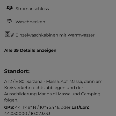
Stromanschluss
Waschbecken
Einzelwaschkabinen mit Warmwasser
Alle 39 Details anzeigen
Standort
:
A 12 / E 80, Sarzana - Massa, Abf. Massa, dann am
Kreisverkehr rechts abbiegen und der
Ausschilderung Marina di Massa und Camping
folgen.
GPS:
44°1'48" N / 10°4'24" E
oder
Lat/Lon:
44.030000 / 10.073333