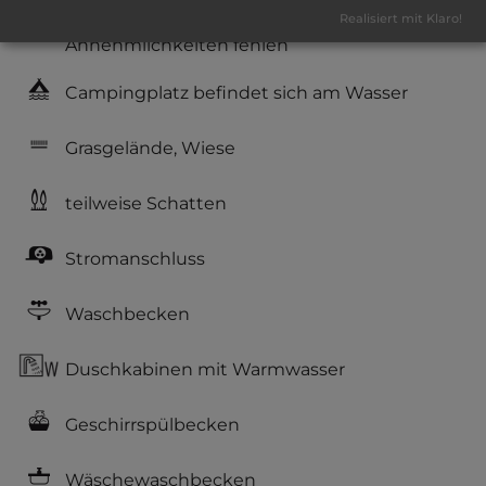
Service: befriedigend, einige
Realisiert mit Klaro!
Annehmlichkeiten fehlen
Campingplatz befindet sich am Wasser
Grasgelände, Wiese
teilweise Schatten
Stromanschluss
Waschbecken
Duschkabinen mit Warmwasser
Geschirrspülbecken
Wäschewaschbecken