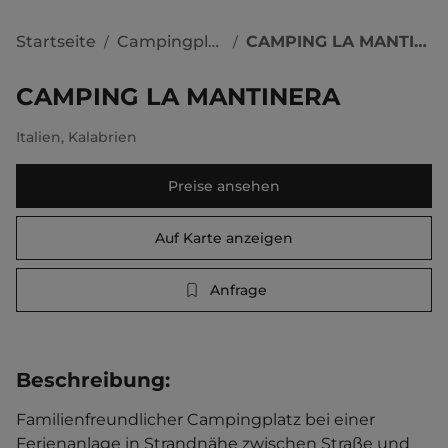
Startseite
Campingplätze
CAMPING LA MANTINERA
/
/
CAMPING LA MANTINERA
Italien
,
Kalabrien
Preise ansehen
Auf Karte anzeigen
Anfrage
Beschreibung
:
Familienfreundlicher Campingplatz bei einer  
Ferienanlage in Strandnähe zwischen Straße und 