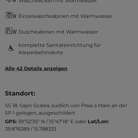
Waschbecken mit Warmwasser
Einzelwaschkabinen mit Warmwasser
Duschkabinen mit Warmwasser
komplette Sanitäreinrichtung für
Körperbehinderte
Alle 42 Details anzeigen
Standort
:
SS 18, Sapri-Scalea, südlich von Praia a Mare an der
SP 1 gelegen, ausgeschildert.
GPS:
39°52'35" N / 15°47'18" E
oder
Lat/Lon:
39.876389 / 15.788333