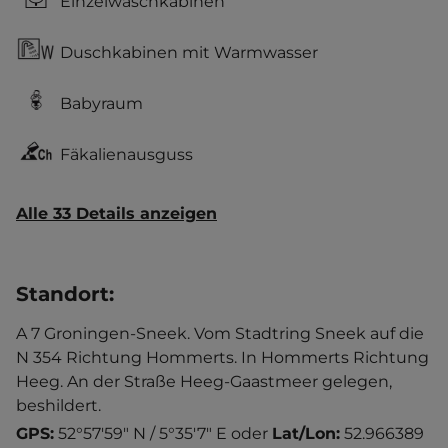
Einzelwaschkabinen
Duschkabinen mit Warmwasser
Babyraum
Fäkalienausguss
Alle 33 Details anzeigen
Standort
:
A 7 Groningen-Sneek. Vom Stadtring Sneek auf die
N 354 Richtung Hommerts. In Hommerts Richtung
Heeg. An der Straße Heeg-Gaastmeer gelegen,
beshildert.
GPS:
52°57'59" N / 5°35'7" E
oder
Lat/Lon:
52.966389