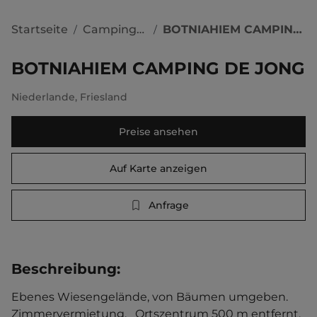
Startseite
Campingplätze
BOTNIAHIEM CAMPING DE JONG
/
/
BOTNIAHIEM CAMPING DE JONG
Niederlande
,
Friesland
Preise ansehen
Auf Karte anzeigen
Anfrage
Beschreibung
:
Ebenes Wiesengelände, von Bäumen umgeben. 
Zimmervermietung.   Ortszentrum 500 m entfernt. 