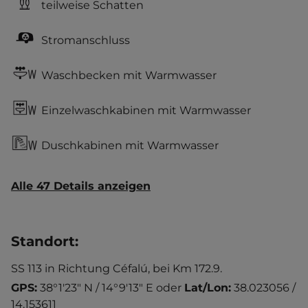
teilweise Schatten
Stromanschluss
Waschbecken mit Warmwasser
Einzelwaschkabinen mit Warmwasser
Duschkabinen mit Warmwasser
Alle 47 Details anzeigen
Standort
:
SS 113 in Richtung Céfalú, bei Km 172.9.
GPS:
38°1'23" N / 14°9'13" E
oder
Lat/Lon:
38.023056 /
14.153611