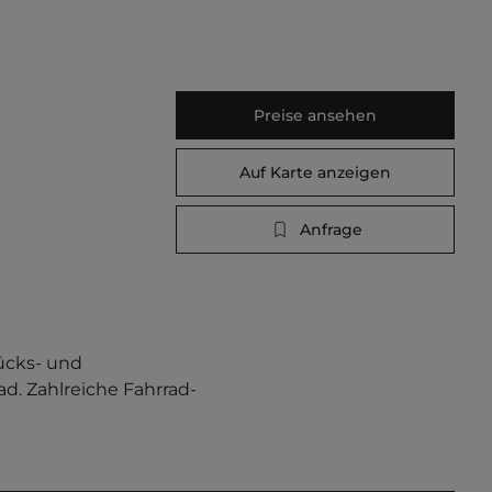
Preise ansehen
Auf Karte anzeigen
Anfrage
ücks- und 
d. Zahlreiche Fahrrad- 