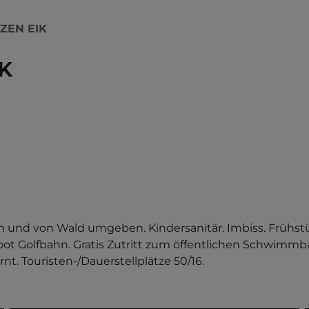
ZEN EIK
K
h und von Wald umgeben. Kindersanitär. Imbiss. Frühst
oot Golfbahn. Gratis Zutritt zum öffentlichen Schwimmba
. Touristen-/Dauerstellplätze 50/16.