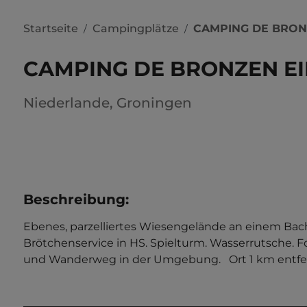
Startseite
Campingplätze
CAMPING DE BRON
/
/
CAMPING DE BRONZEN EI
Niederlande
,
Groningen
Beschreibung
:
Ebenes, parzelliertes Wiesengelände an einem Bac
Brötchenservice in HS. Spielturm. Wasserrutsche. F
und Wanderweg in der Umgebung.   Ort 1 km entfernt