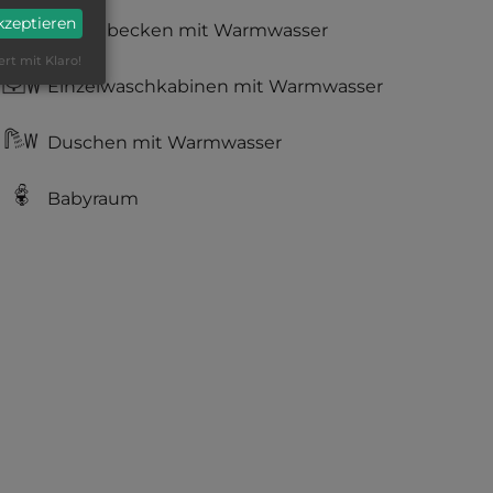
akzeptieren
Waschbecken mit Warmwasser
ert mit Klaro!
Einzelwaschkabinen mit Warmwasser
Duschen mit Warmwasser
Babyraum