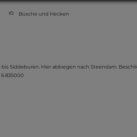
Büsche und Hecken
3 bis Siddeburen. Hier abbiegen nach Steendam. Beschil
/ 6.835000