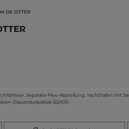
M DE OTTER
OTTER
childmeer. Separate Pkw-Abstellung. Yachthafen mit Seg
isten-/Dauerstellplätze 50/100.