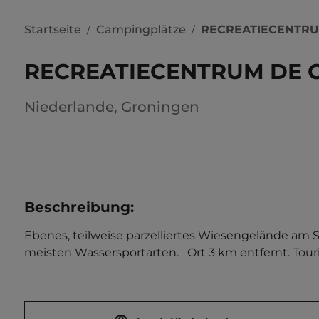
Startseite
Campingplätze
RECREATIECENTRU
/
/
RECREATIECENTRUM DE 
Niederlande
,
Groningen
Beschreibung
:
Ebenes, teilweise parzelliertes Wiesengelände am S
meisten Wassersportarten.   Ort 3 km entfernt. Tour