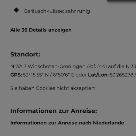
Geräuschkulisse: sehr ruhig
Alle 36 Details anzeigen
Standort
:
N 7/A 7 Winschoten-Groningen Abf. (44) auf die N 3
GPS:
53°15'55" N / 6°50'6" E
oder
Lat/Lon:
53.265278 
Sie haben Cookies nicht akzeptiert
Informationen zur Anreise
:
Informationen zur Anreise nach Niederlande