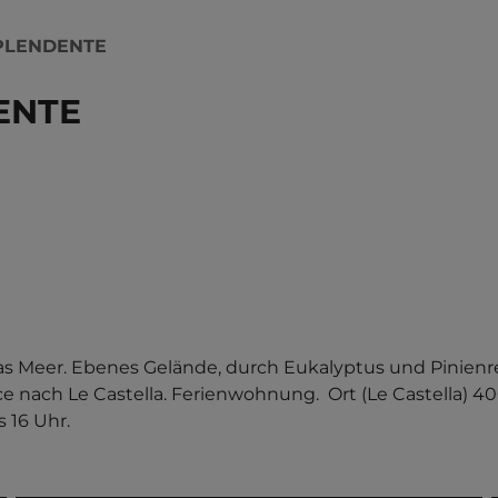
PLENDENTE
ENTE
as Meer. Ebenes Gelände, durch Eukalyptus und Pinienr
ce nach Le Castella. Ferienwohnung.  Ort (Le Castella) 40
s 16 Uhr.