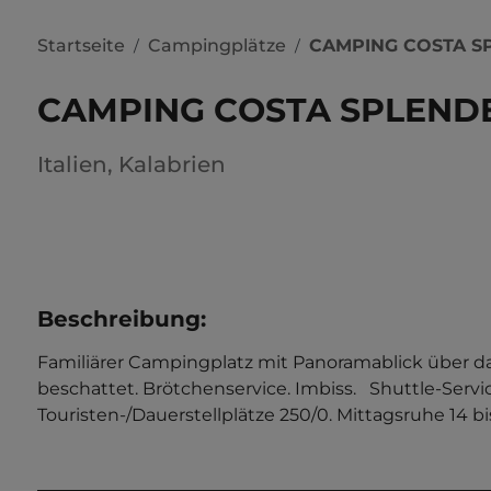
Startseite
Campingplätze
CAMPING COSTA S
/
/
CAMPING COSTA SPLEND
Italien
,
Kalabrien
Beschreibung
:
Familiärer Campingplatz mit Panoramablick über d
beschattet. Brötchenservice. Imbiss.   Shuttle-Servi
Touristen-/Dauerstellplätze 250/0. Mittagsruhe 14 bi