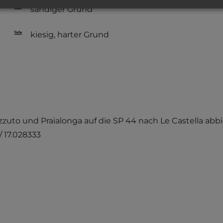
sandiger Grund
kiesig, harter Grund
izzuto und Praialonga auf die SP 44 nach Le Castella abbi
/ 17.028333