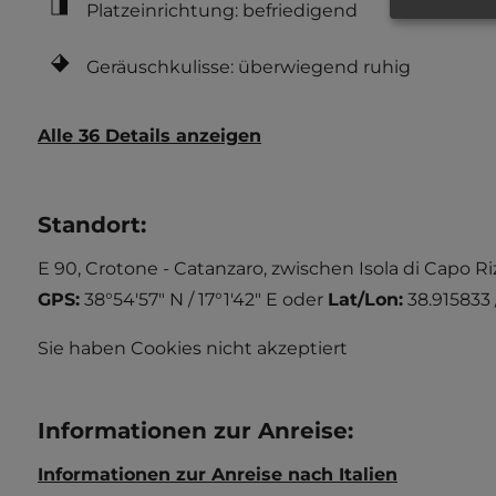
Platzeinrichtung: befriedigend
Geräuschkulisse: überwiegend ruhig
Alle 36 Details anzeigen
Standort
:
E 90, Crotone - Catanzaro, zwischen Isola di Capo R
GPS:
38°54'57" N / 17°1'42" E
oder
Lat/Lon:
38.915833 
Sie haben Cookies nicht akzeptiert
Informationen zur Anreise
:
Informationen zur Anreise nach Italien