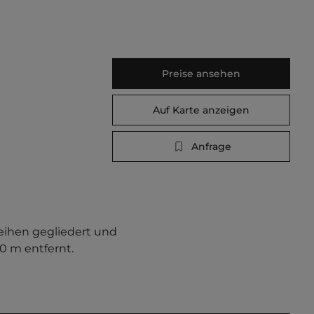
Preise ansehen
Auf Karte anzeigen
Anfrage
eihen gegliedert und 
0 m entfernt. 