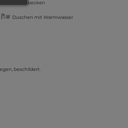
Waschbecken
Duschen mit Warmwasser
egen, beschildert.